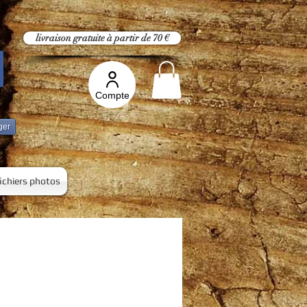
livraison gratuite à partir de 70 €
Compte
ger
fichiers photos