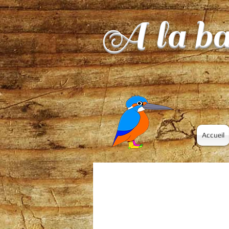
A la ba
Accueil