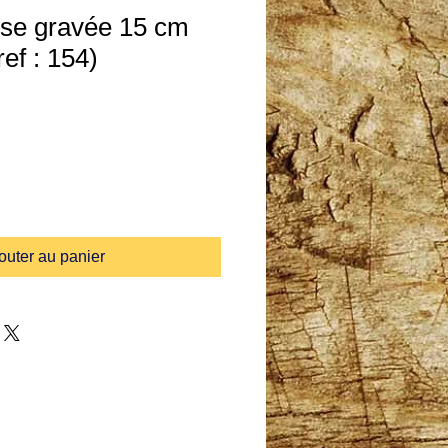
ise gravée 15 cm
ef : 154)
outer au panier