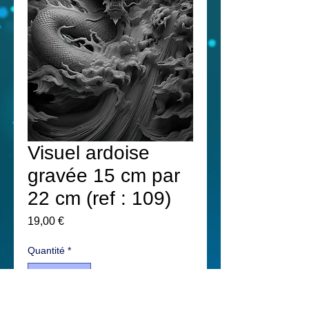
Visuel ardoise
gravée 15 cm par
22 cm (ref : 109)
Prix
19,00 €
Quantité
*