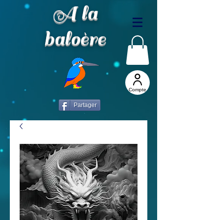
A la
baloère
Compte
Partager