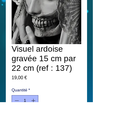
Visuel ardoise
gravée 15 cm par
22 cm (ref : 137)
Prix
19,00 €
Quantité
*
Ajouter au panier