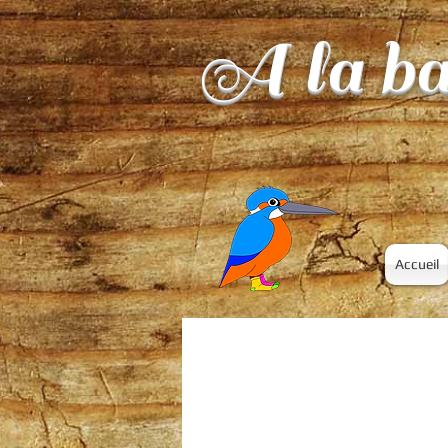
A la ba
Accueil