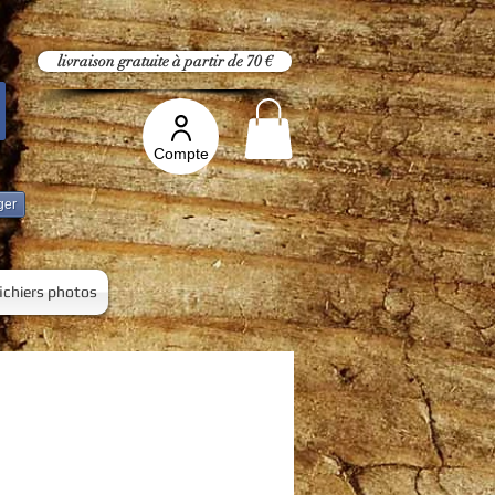
livraison gratuite à partir de 70 €
Compte
ger
fichiers photos