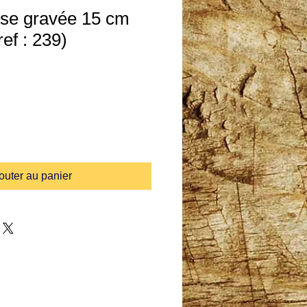
ise gravée 15 cm
ef : 239)
outer au panier