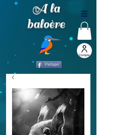
A la
baloère
Compte
Partager