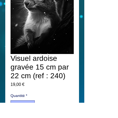
Visuel ardoise
gravée 15 cm par
22 cm (ref : 240)
Prix
19,00 €
Quantité
*