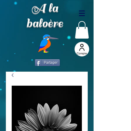
A la
baloère
Compte
Partager