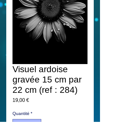
Visuel ardoise
gravée 15 cm par
22 cm (ref : 284)
Prix
19,00 €
Quantité
*