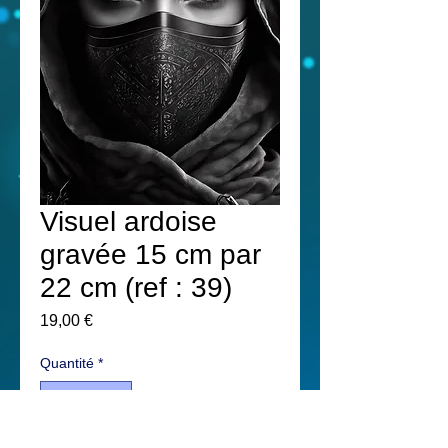
Visuel ardoise
gravée 15 cm par
22 cm (ref : 39)
Prix
19,00 €
Quantité
*