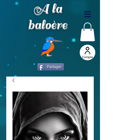
A la
baloère
Compte
Partager