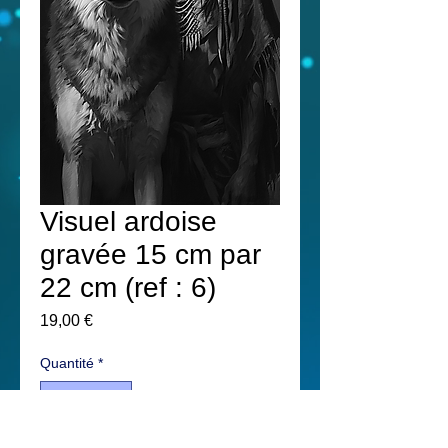
Visuel ardoise
gravée 15 cm par
22 cm (ref : 6)
Prix
19,00 €
Quantité
*