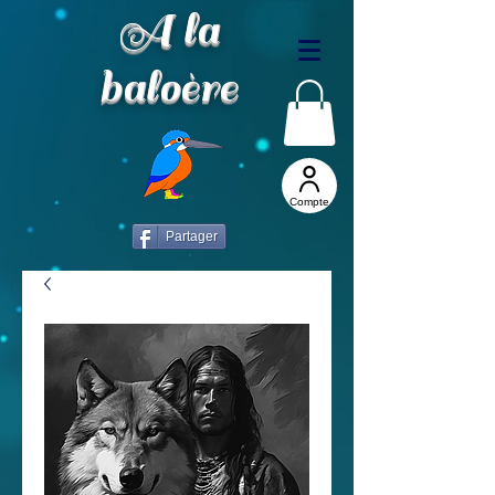
A la
baloère
Compte
Partager