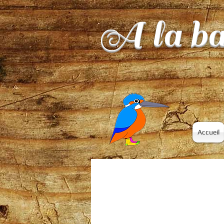
A la ba
Accueil