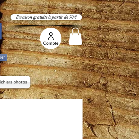
livraison gratuite à partir de 70 €
Compte
ger
fichiers photos