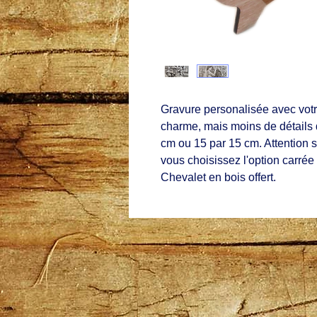
Gravure personalisée avec votr
charme, mais moins de détails q
cm ou 15 par 15 cm. Attention s
vous choisissez l'option carrée
Chevalet en bois offert.