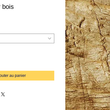
 bois
outer au panier