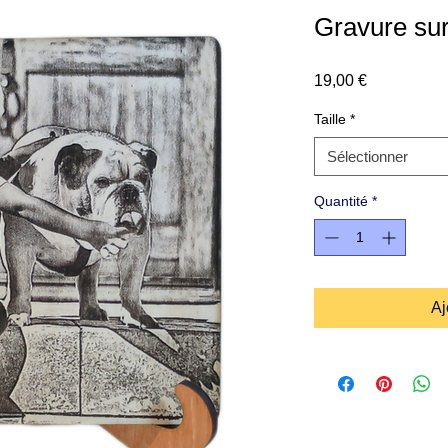
Gravure sur
Prix
19,00 €
Taille
*
Sélectionner
Quantité
*
Aj