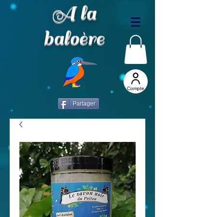
A la
baloère
Compte
Partager