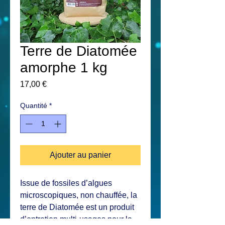
Terre de Diatomée
amorphe 1 kg
Prix
17,00 €
Quantité
*
Ajouter au panier
Issue de fossiles d’algues
microscopiques, non chauffée, la
terre de
Diatomée est un produit
d’entretien multi-usages pour la