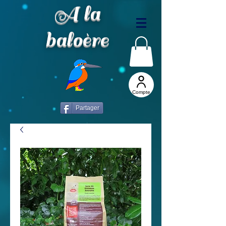
A la
baloère
Compte
Partager