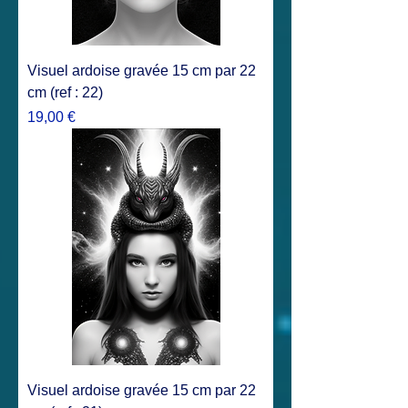
Visuel ardoise gravée 15 cm par 22
cm (ref : 22)
Prix
19,00 €
Visuel ardoise gravée 15 cm par 22