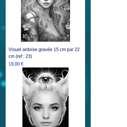
Visuel ardoise gravée 15 cm par 22
cm (ref : 23)
Prix
19,00 €