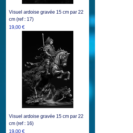
Visuel ardoise gravée 15 cm par 22
cm (ref : 17)
Prix
19,00 €
Visuel ardoise gravée 15 cm par 22
cm (ref : 16)
Prix
19,00 €