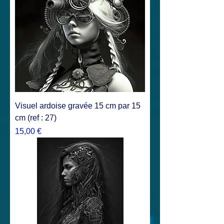
Visuel ardoise gravée 15 cm par 15
cm (ref : 27)
Prix
15,00 €