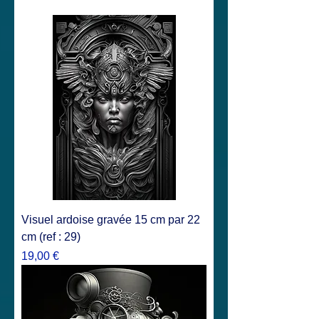
Visuel ardoise gravée 15 cm par 22
cm (ref : 29)
Prix
19,00 €