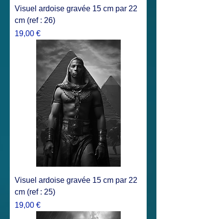
Visuel ardoise gravée 15 cm par 22
cm (ref : 26)
Prix
19,00 €
Visuel ardoise gravée 15 cm par 22
cm (ref : 25)
Prix
19,00 €