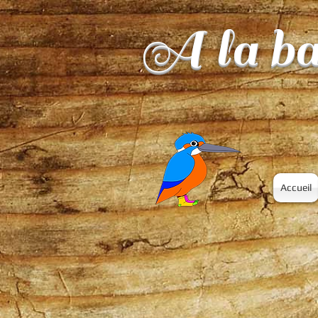
A la ba
Accueil