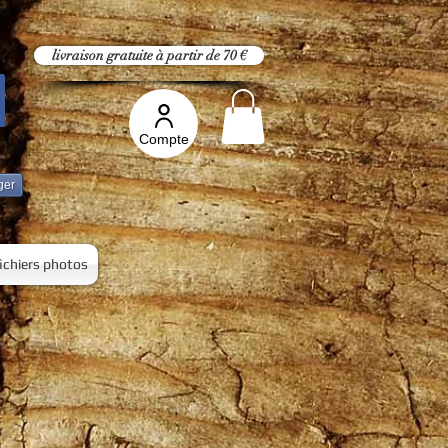
livraison gratuite à partir de 70 €
Compte
ger
fichiers photos