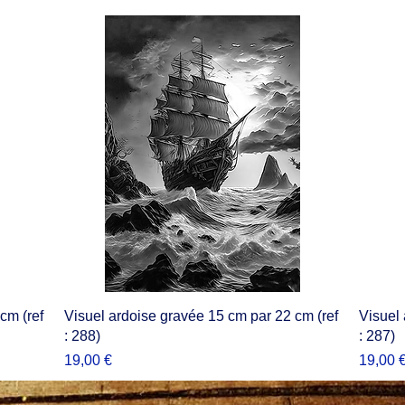
cm (ref
Visuel ardoise gravée 15 cm par 22 cm (ref
Visuel 
: 288)
: 287)
Prix
Prix
19,00 €
19,00 