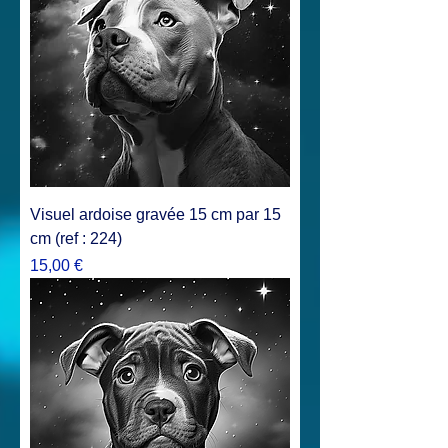
Visuel ardoise gravée 15 cm par 15
cm (ref : 224)
Prix
15,00 €