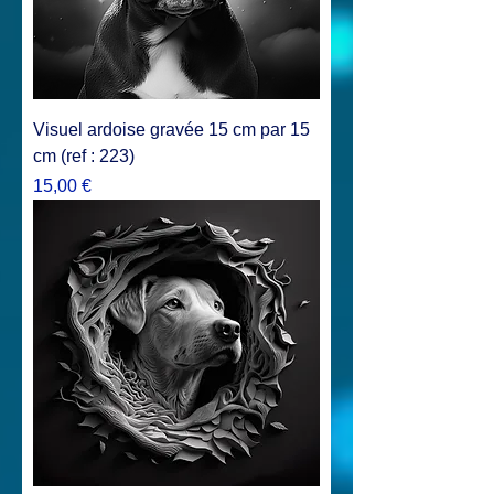
Visuel ardoise gravée 15 cm par 15
cm (ref : 223)
Prix
15,00 €