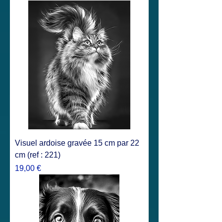
Visuel ardoise gravée 15 cm par 22
cm (ref : 221)
Prix
19,00 €