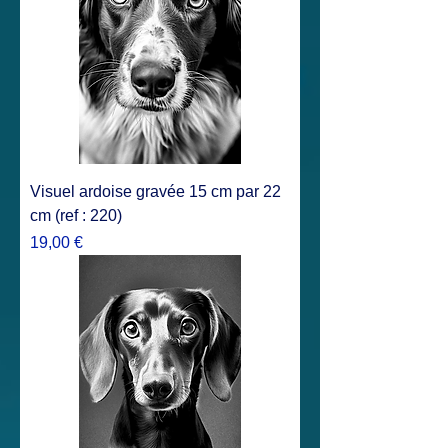
Visuel ardoise gravée 15 cm par 22
cm (ref : 220)
Prix
19,00 €