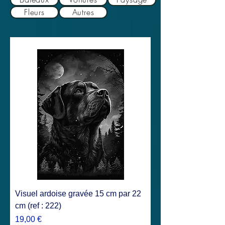
Fleurs
Autres
Visuel ardoise gravée 15 cm par 22
cm (ref : 222)
Prix
19,00 €