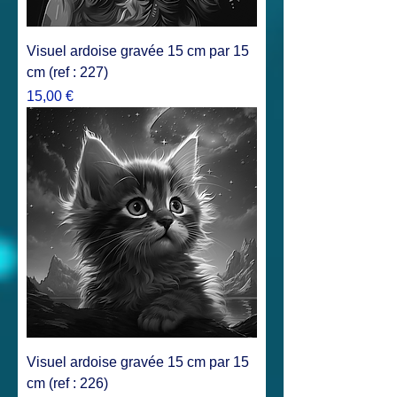
Visuel ardoise gravée 15 cm par 15
cm (ref : 227)
Prix
15,00 €
Visuel ardoise gravée 15 cm par 15
cm (ref : 226)