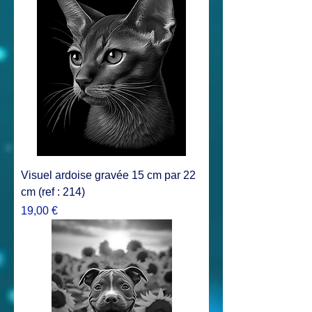
Visuel ardoise gravée 15 cm par 22
cm (ref : 214)
Prix
19,00 €